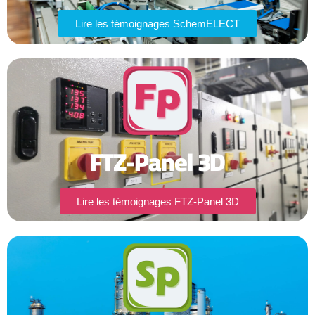
Lire les témoignages SchemELECT
FTZ-Panel 3D
Lire les témoignages FTZ-Panel 3D