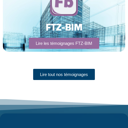
FTZ-BIM
Lire les témoignages FTZ-BIM
Lire tout nos témoignages