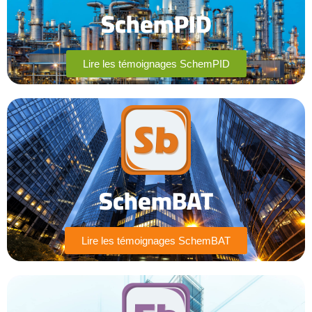
SchemPID
Lire les témoignages SchemPID
SchemBAT
Lire les témoignages SchemBAT